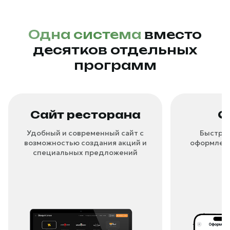
Одна система
вместо
десятков
отдельных
программ
Сайт ресторана
Q
Удобный и современный сайт с
Быстрый
возможностью создания акций и
оформлени
специальных предложений