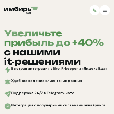
Увеличьте
прибыль
до +40%
с нашими
it‑решениями
Быстрая интеграция с Iiko, R-keeper и «Яндекс Еда»
Удобное ведение клиентских данных
Поддержка 24/7 в Telegram-чате
Интеграция с популярными системами эквайринга