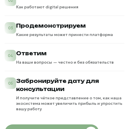
02
Как работают digital решения
Продемонстрируем
03
Какие результаты может принести платформа
Ответим
04
На ваши вопросы — честно и без обязательств
Забронируйте дату для
05
консультации
И получите чёткое представление о том, как наша
экосистема может увеличить прибыль и упростить
вашу работу